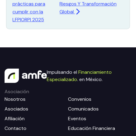
prácticas para
Riesgos Y Transformación
cumplir con la
Global
LFPIORPI 2025
Impulsando el
Financiamiento
Especializado
. en México.
Asociación
Nosotros
Convenios
Asociados
Comunicados
Afiliación
Eventos
Contacto
Educación Financiera