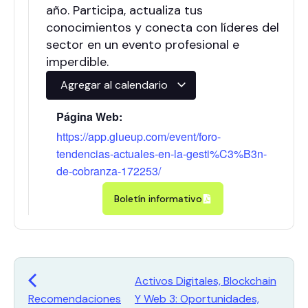
año. Participa, actualiza tus
conocimientos y conecta con líderes del
sector en un evento profesional e
imperdible.
Agregar al calendario
Página Web:
https://app.glueup.com/event/foro-
tendencias-actuales-en-la-gesti%C3%B3n-
de-cobranza-172253/
Boletín informativo
Activos Digitales, Blockchain
Recomendaciones
Y Web 3: Oportunidades,