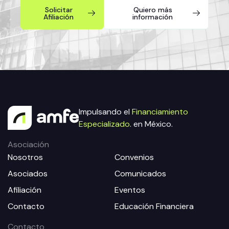
Solicitar
Quiero más
Afiliación
información
Impulsando el
Financiamiento
Especializado
. en México.
Asociación
Nosotros
Convenios
Asociados
Comunicados
Afiliación
Eventos
Contacto
Educación Financiera
Contacto